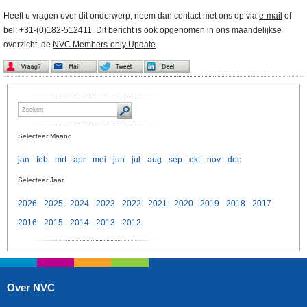
Heeft u vragen over dit onderwerp, neem dan contact met ons op via
e-mail
of
bel: +31-(0)182-512411. Dit bericht is ook opgenomen in ons maandelijkse
overzicht, de
NVC Members-only Update
.
Selecteer Maand
jan
feb
mrt
apr
mei
jun
jul
aug
sep
okt
nov
dec
Selecteer Jaar
2026
2025
2024
2023
2022
2021
2020
2019
2018
2017
2016
2015
2014
2013
2012
Over NVC