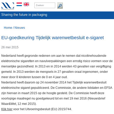
Sharing the future in packaging
Home
/
Nieuws
EU-goedkeuring Tijdelijk warenwetbesluit e-sigaret
26 mei 2015
Nederland heeft gegronde redenen om aan te nemen dat nicotinehoudende
elektronische sigaretten en navulverpakkingen een ernstig risico vormen voor de
menselijke gezondheid. In 2013 en in 2014 werden 43 gevallen van vergiftiging
gemeld. In 2013 werden de mengsels in 27 gevallen oraal ingenomen, onder
meer door 8 kinderen tussen de 0 en 4 jaar oud.
Nederland heeft daarom op 24 november 2014 het Tijdelijk warenwetbesluit
elektronische sigaret gepubliceerd. De Commissie, de andere lidstaten en EFSA
zijn hiervan in maart 2015 op de hoogte gesteld. De Commissie heeft deze
voorlopige maatregel nu goedgekeurd tot en met 19 mei 2016 (Nieuwsbrief
Waar&Wet, 12 mei 2015).
Klik hier
voor het Uitvoeringsbesluit (EU) 2015/744.