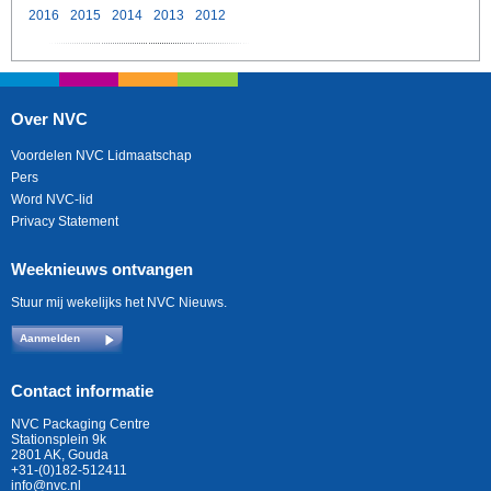
2016
2015
2014
2013
2012
Over NVC
Voordelen NVC Lidmaatschap
Pers
Word NVC-lid
Privacy Statement
Weeknieuws ontvangen
Stuur mij wekelijks het NVC Nieuws.
Aanmelden
Contact informatie
NVC Packaging Centre
Stationsplein 9k
2801 AK, Gouda
+31-(0)182-512411
info@nvc.nl