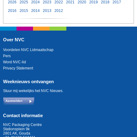
2026
2025
2024
2023
2022
2021
2020
2019
2018
2017
2016
2015
2014
2013
2012
Over NVC
Voordelen NVC Lidmaatschap
Pers
Word NVC-lid
Privacy Statement
Weeknieuws ontvangen
Stuur mij wekelijks het NVC Nieuws.
Aanmelden
Contact informatie
NVC Packaging Centre
Stationsplein 9k
2801 AK, Gouda