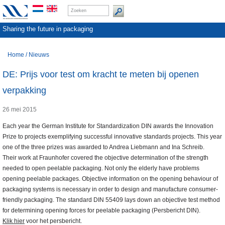
Sharing the future in packaging
Home
/
Nieuws
DE: Prijs voor test om kracht te meten bij openen
verpakking
26 mei 2015
Each year the German Institute for Standardization DIN awards the Innovation
Prize to projects exemplifying successful innovative standards projects. This year
one of the three prizes was awarded to Andrea Liebmann and Ina Schreib.
Their work at Fraunhofer covered the objective determination of the strength
needed to open peelable packaging. Not only the elderly have problems
opening peelable packages. Objective information on the opening behaviour of
packaging systems is necessary in order to design and manufacture consumer-
friendly packaging. The standard DIN 55409 lays down an objective test method
for determining opening forces for peelable packaging (Persbericht DIN).
Klik hier
voor het persbericht.