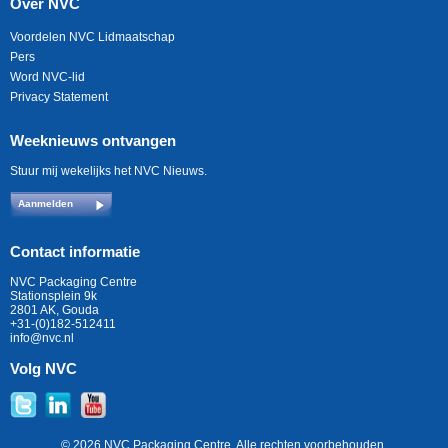
Over NVC
Voordelen NVC Lidmaatschap
Pers
Word NVC-lid
Privacy Statement
Weeknieuws ontvangen
Stuur mij wekelijks het NVC Nieuws.
Aanmelden
Contact informatie
NVC Packaging Centre
Stationsplein 9k
2801 AK, Gouda
+31-(0)182-512411
info@nvc.nl
Volg NVC
© 2026 NVC Packaging Centre. Alle rechten voorbehouden.