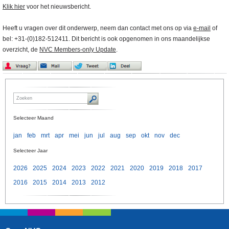
Klik hier
voor het nieuwsbericht.
Heeft u vragen over dit onderwerp, neem dan contact met ons op via
e-mail
of
bel: +31-(0)182-512411. Dit bericht is ook opgenomen in ons maandelijkse
overzicht, de
NVC Members-only Update
.
Selecteer Maand
jan
feb
mrt
apr
mei
jun
jul
aug
sep
okt
nov
dec
Selecteer Jaar
2026
2025
2024
2023
2022
2021
2020
2019
2018
2017
2016
2015
2014
2013
2012