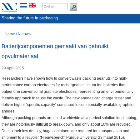
Sharing the future in packaging
Home
/
Nieuws
Batterijcomponenten gemaakt van gebruikt
opvulmateriaal
29 april 2015
Researchers have shown how to convert waste packing peanuts into high-
performance carbon electrodes for rechargeable lithium-ion batteries that
outperform conventional graphite electrodes, representing an environmentally
friendly approach to reuse the waste. The new anodes can charge faster and
deliver higher "specific capacity" compared to commercially available graphite
anodes.
Although packing peanuts are used worldwide as a perfect solution for shipping,
they are notoriously difficult to break down, and only about 10% are recycled.
Due to their low density, huge containers are required for transportation and
shipment to a recycler (Nieuwsbericht Purdue University, 23 maart 2015).