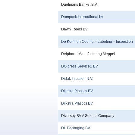
Daelmans Banket B.V.
Dampack International bv
Dawn Foods BV
De Koningh Coding – Labeling – Inspection
Delpharm Manufacturing Meppel
DG press ServiceS BV
Didak Injection N.V.
Dijkstra Plastics BV
Dijkstra Plastics BV
Diversey BV A Solenis Company
DL Packaging BV