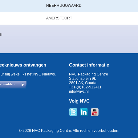
HEERHUGOWAARD
AMERSFOORT
9]
eeknieuws ontvangen
Contact informatie
uur mij wekelijks het NVC Nieuws.
NVC Packaging Centre
Stationsplein 9k
2801 AK, Gouda
anmelden
+31-(0)182-512411
info@nvc.nl
Volg NVC
© 2026 NVC Packaging Centre. Alle rechten voorbehouden.