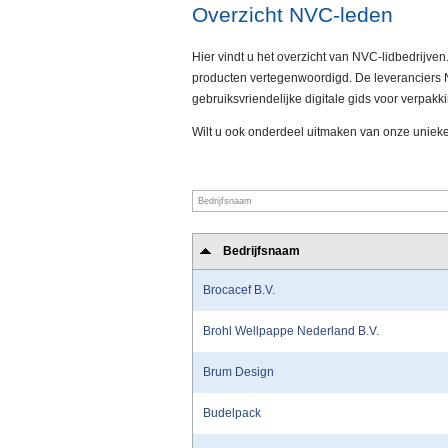
Overzicht NVC-leden
Hier vindt u het overzicht van NVC-lidbedrijven
producten vertegenwoordigd. De leveranciers N
gebruiksvriendelijke digitale gids voor verpak
Wilt u ook onderdeel uitmaken van onze uniek
Bedrijfsnaam
Brocacef B.V.
Brohl Wellpappe Nederland B.V.
Brum Design
Budelpack