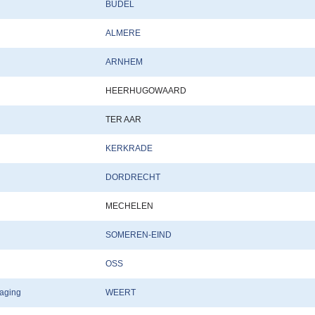
BUDEL
ALMERE
ARNHEM
HEERHUGOWAARD
TER AAR
KERKRADE
DORDRECHT
MECHELEN
SOMEREN-EIND
OSS
aging
WEERT