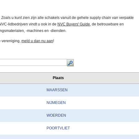
. Zoals u kunt zien zijn alle schakels vanuit de gehele supply chain van verpakte
VC-lidbedrijven vindt u ook in de
NVC Buyers' Guide
, de betrouwbare en
kingsmaterialen, -machines en -diensten.
e vereniging,
meld u dan nu aan
!
Plaats
MAARSSEN
NIJMEGEN
WOERDEN
POORTVLIET