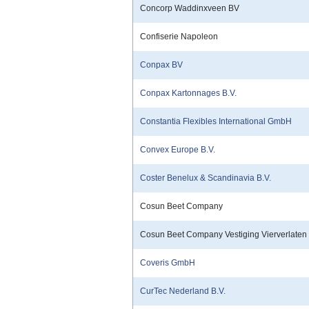
Concorp Waddinxveen BV
Confiserie Napoleon
Conpax BV
Conpax Kartonnages B.V.
Constantia Flexibles International GmbH
Convex Europe B.V.
Coster Benelux & Scandinavia B.V.
Cosun Beet Company
Cosun Beet Company Vestiging Vierverlaten
Coveris GmbH
CurTec Nederland B.V.