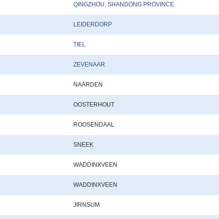
QINGZHOU, SHANDONG PROVINCE
LEIDERDORP
TIEL
ZEVENAAR
NAARDEN
OOSTERHOUT
ROOSENDAAL
SNEEK
WADDINXVEEN
WADDINXVEEN
JIRNSUM