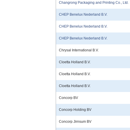
Changrong Packaging and Printing Co., Ltd.
CHEP Benelux Nederland B.V.
CHEP Benelux Nederland B.V.
CHEP Benelux Nederland B.V.
Chrysal International B.V.
Cloetta Holland B.V.
Cloetta Holland B.V.
Cloetta Holland B.V.
Concorp BV
Concorp Holding BV
Concorp Jirnsum BV