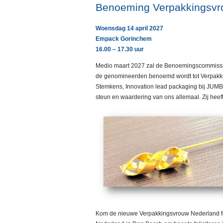
Benoeming Verpakkingsvr
Woensdag 14 april 2027
Empack Gorinchem
16.00 – 17.30 uur
Medio maart 2027 zal de Benoemingscommissi
de genomineerden benoemd wordt tot Verpakk
Stemkens, Innovation lead packaging bij JUMBO
steun en waardering van ons allemaal. Zij heef
Kom de nieuwe Verpakkingsvrouw Nederland fe