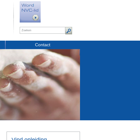
Contact
Vind opleiding