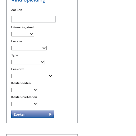
Zoeken
Uitvoeringstaal
Locatie
Type
Lesvorm
Kosten leden
Kosten niet-leden