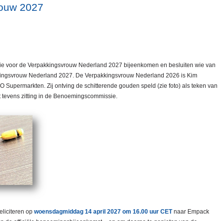
ouw 2027
e voor de Verpakkingsvrouw Nederland 2027 bijeenkomen en besluiten wie van
ingsvrouw Nederland 2027. De Verpakkingsvrouw Nederland 2026 is Kim
 Supermarkten. Zij ontving de schitterende gouden speld (zie foto) als teken van
t tevens zitting in de Benoemingscommissie.
liciteren op
woensdagmiddag 14 april 2027 om 16.00 uur CET
naar Empack