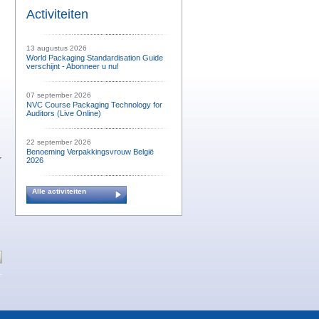
Activiteiten
13 augustus 2026
World Packaging Standardisation Guide
verschijnt - Abonneer u nu!
07 september 2026
NVC Course Packaging Technology for
Auditors (Live Online)
22 september 2026
Benoeming Verpakkingsvrouw België
r
2026
Alle activiteiten