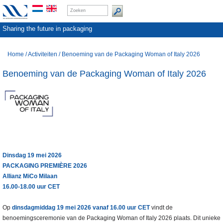
Sharing the future in packaging
Home
/
Activiteiten
/
Benoeming van de Packaging Woman of Italy 2026
Benoeming van de Packaging Woman of Italy 2026
Dinsdag 19 mei 2026
PACKAGING PREMIÈRE 2026
Allianz MiCo Milaan
16.00-18.00 uur CET
Op
dinsdagmiddag 19 mei 2026 vanaf 16.00 uur CET
vindt de
benoemingsceremonie van de Packaging Woman of Italy 2026 plaats. Dit unieke