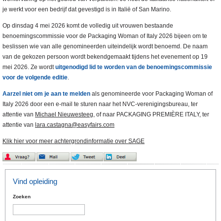
je werkt voor een bedrijf dat gevestigd is in Italië of San Marino.
Op dinsdag 4 mei 2026 komt de volledig uit vrouwen bestaande
benoemingscommissie voor de Packaging Woman of Italy 2026 bijeen om te
beslissen wie van alle genomineerden uiteindelijk wordt benoemd. De naam
van de gekozen persoon wordt bekendgemaakt tijdens het evenement op 19
mei 2026. Ze wordt
uitgenodigd lid te worden van de benoemingscommissie
voor de volgende editie
.
Aarzel niet om je aan te melden
als genomineerde voor Packaging Woman of
Italy 2026 door een e-mail te sturen naar het NVC-verenigingsbureau, ter
attentie van
Michael Nieuwesteeg
, of naar PACKAGING PREMIÈRE ITALY, ter
attentie van
lara.castagna@easyfairs.com
Klik hier voor meer achtergrondinformatie over SAGE
Vind opleiding
Zoeken