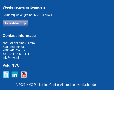
Weeknieuws ontvangen
Stuur mij wekelijks het NVC Nieuws.
Aanmelden
Contact informatie
NVC Packaging Centre
Stationsplein 9k
2801 AK, Gouda
+31-(0)182-512411
info@nvc.nl
Volg NVC
© 2026 NVC Packaging Centre. Alle rechten voorbehouden.