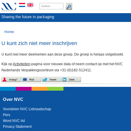
Sharing the future in packaging
Home
U kunt zich niet meer inschrijven
U kunt niet meer deelnemen aan deze groep. De groep is helaas volgeboekt.
Kijk op
Activiteiten
-pagina voor nieuwe data of neem contact op met het NVC
Nederlands Verpakkingscentrum via +31-(0)182-512411.
Over NVC
Voordelen NVC Lidmaatschap
Pers
Word NVC-lid
Privacy Statement