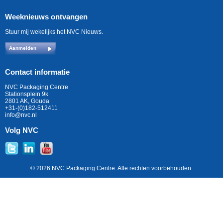
Weeknieuws ontvangen
Stuur mij wekelijks het NVC Nieuws.
Aanmelden
Contact informatie
NVC Packaging Centre
Stationsplein 9k
2801 AK, Gouda
+31-(0)182-512411
info@nvc.nl
Volg NVC
© 2026 NVC Packaging Centre. Alle rechten voorbehouden.