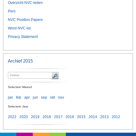
Overzicht NVC-leden
Pers
NVC Position Papers
Word NVC-lid
Privacy Statement
Archief 2015
Selecteer Maand
jan
feb
apr
jun
sep
okt
nov
Selecteer Jaar
2022
2020
2019
2018
2017
2016
2015
2014
2013
2012