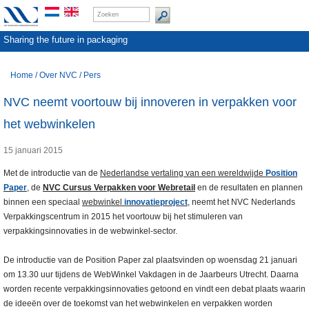
Sharing the future in packaging
Home
/
Over NVC
/
Pers
NVC neemt voortouw bij innoveren in verpakken voor
het webwinkelen
15 januari 2015
Met de introductie van de
Nederlandse vertaling van een wereldwijde
Position
Paper
, de
NVC Cursus Verpakken voor Webretail
en de resultaten en plannen
binnen een speciaal
webwinkel
innovatieproject
, neemt het NVC Nederlands
Verpakkingscentrum in 2015 het voortouw bij het stimuleren van
verpakkingsinnovaties in de webwinkel-sector.
De introductie van de Position Paper zal plaatsvinden op woensdag 21 januari
om 13.30 uur tijdens de WebWinkel Vakdagen in de Jaarbeurs Utrecht. Daarna
worden recente verpakkingsinnovaties getoond en vindt een debat plaats waarin
de ideeën over de toekomst van het webwinkelen en verpakken worden