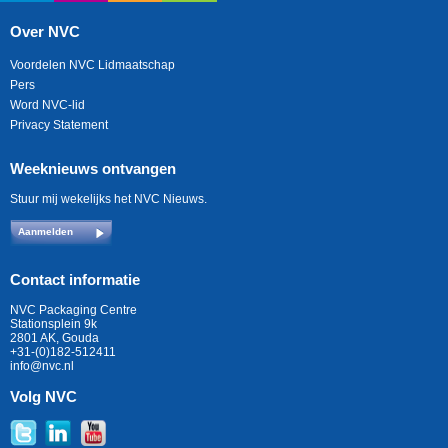
Over NVC
Voordelen NVC Lidmaatschap
Pers
Word NVC-lid
Privacy Statement
Weeknieuws ontvangen
Stuur mij wekelijks het NVC Nieuws.
Aanmelden
Contact informatie
NVC Packaging Centre
Stationsplein 9k
2801 AK, Gouda
+31-(0)182-512411
info@nvc.nl
Volg NVC