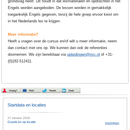
grondslag heeft. Dit houdt in dat lesmaterialen en opdrachten in het
Engels worden aangeboden. De lessen worden in gemakkelijk
toegankelijk Engels gegeven, tenzij de hele groep ervoor kiest om
in het Nederlands les te krijgen.
Meer informatie?
Heeft u vragen over de cursus en/of wilt u meer informatie, neem
dan contact met ons op. We kunnen dan ook de referenties
doornemen. We zijn bereikbaar via
opleidingen@nvc.nl
of +31-
(0)182-512411.
Startdata en locaties
27 oktober 2026
Gouda en op locatie
Inschrijven