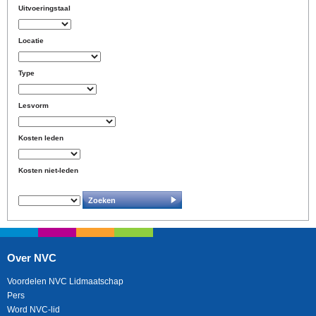
Uitvoeringstaal
Locatie
Type
Lesvorm
Kosten leden
Kosten niet-leden
Over NVC
Voordelen NVC Lidmaatschap
Pers
Word NVC-lid