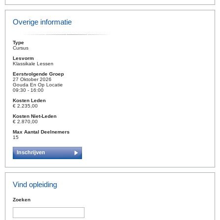
Overige informatie
Type
Cursus
Lesvorm
Klassikale Lessen
Eerstvolgende Groep
27 Oktober 2026
Gouda En Op Locatie
09:30 - 16:00
Kosten Leden
€ 2.235,00
Kosten Niet-Leden
€ 2.870,00
Max Aantal Deelnemers
15
Inschrijven
Vind opleiding
Zoeken