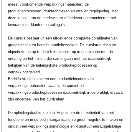
meest voorkomende verpakkingsmaterialen, de
productieprocessen, druktechnieken en wet- en regelgeving. Met
deze kennis kan de medewerker effectiever communiceren met
leveranciers, klanten en collega’s.
De cursus bestaat uit een uitgekiende compacte combinatie van
groepslessen en bedrijfs-studiebezoeken. De cursisten doen zo
objectieve en up-to-date feitenkennis op in combinatie met de
ervaring en het inzicht die samengaan met het daadwerkelijk
bekijken van de belangrijkste productieprocessen op
verpakkingsgebied.
Bedrijfs-studiebezoeken aan productielocaties van
verpakkingsmaterialen, waarbij de cursist de
verpakkingsproductieprocessen daadwerkelijk in de praktijk ervaart,
zijn onderdeel van het curriculum.
De opleidingstaal is zakelijk Engels om de effectiviteit van het
functioneren in de bedrijfsorganisatie zo groot mogelijk te maken en
omdat veel verpakkingsterminologie en -literatuur een Engelstalige