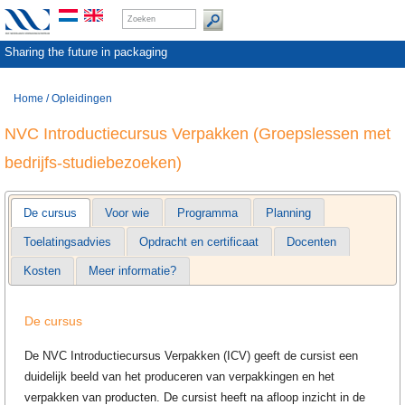
Sharing the future in packaging
Home
/
Opleidingen
NVC Introductiecursus Verpakken (Groepslessen met
bedrijfs-studiebezoeken)
De cursus
Voor wie
Programma
Planning
Toelatingsadvies
Opdracht en certificaat
Docenten
Kosten
Meer informatie?
De cursus
De NVC Introductiecursus Verpakken (ICV) geeft de cursist een
duidelijk beeld van het produceren van verpakkingen en het
verpakken van producten. De cursist heeft na afloop inzicht in de