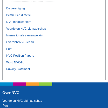
De vereniging
Bestuur en directie
NVC medewerkers
Voordelen NVC Lidmaatschap
Internationale samenwerking
Overzicht NVC-leden
Pers
NVC Position Papers
Word NVC-lid
Privacy Statement
Over NVC
Voordelen NVC Lidmaatschap
Pers