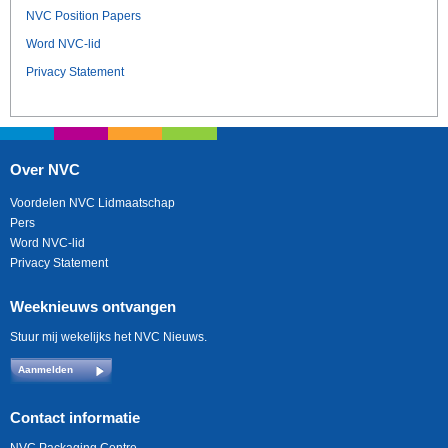
NVC Position Papers
Word NVC-lid
Privacy Statement
Over NVC
Voordelen NVC Lidmaatschap
Pers
Word NVC-lid
Privacy Statement
Weeknieuws ontvangen
Stuur mij wekelijks het NVC Nieuws.
Aanmelden
Contact informatie