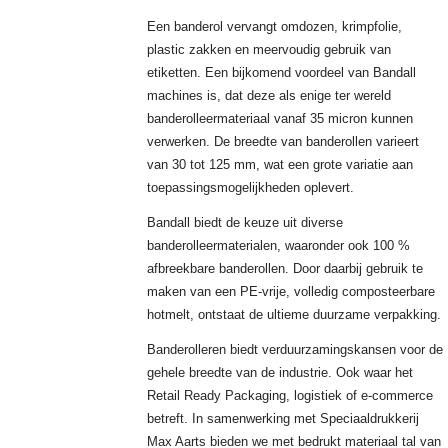
Een banderol vervangt omdozen, krimpfolie,
plastic zakken en meervoudig gebruik van
etiketten. Een bijkomend voordeel van Bandall
machines is, dat deze als enige ter wereld
banderolleermateriaal vanaf 35 micron kunnen
verwerken. De breedte van banderollen varieert
van 30 tot 125 mm, wat een grote variatie aan
toepassingsmogelijkheden oplevert.
Bandall biedt de keuze uit diverse
banderolleermaterialen, waaronder ook 100 %
afbreekbare banderollen. Door daarbij gebruik te
maken van een PE-vrije, volledig composteerbare
hotmelt, ontstaat de ultieme duurzame verpakking.
Banderolleren biedt verduurzamingskansen voor de
gehele breedte van de industrie. Ook waar het
Retail Ready Packaging, logistiek of e-commerce
betreft. In samenwerking met Speciaaldrukkerij
Max Aarts bieden we met bedrukt materiaal tal van