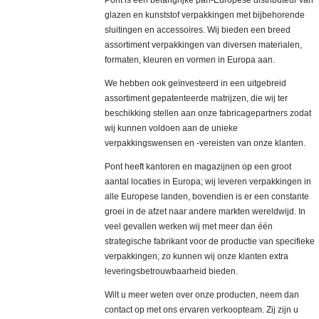
Pont is een belangrijke pan-Europese distributeur van
glazen en kunststof verpakkingen met bijbehorende
sluitingen en accessoires. Wij bieden een breed
assortiment verpakkingen van diversen materialen,
formaten, kleuren en vormen in Europa aan.
We hebben ook geïnvesteerd in een uitgebreid
assortiment gepatenteerde matrijzen, die wij ter
beschikking stellen aan onze fabricagepartners zodat
wij kunnen voldoen aan de unieke
verpakkingswensen en -vereisten van onze klanten.
Pont heeft kantoren en magazijnen op een groot
aantal locaties in Europa; wij leveren verpakkingen in
alle Europese landen, bovendien is er een constante
groei in de afzet naar andere markten wereldwijd. In
veel gevallen werken wij met meer dan één
strategische fabrikant voor de productie van specifieke
verpakkingen; zo kunnen wij onze klanten extra
leveringsbetrouwbaarheid bieden.
Wilt u meer weten over onze producten, neem dan
contact op met ons ervaren verkoopteam. Zij zijn u