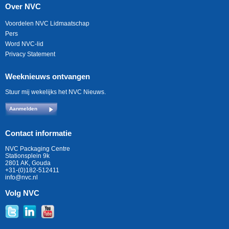
Over NVC
Voordelen NVC Lidmaatschap
Pers
Word NVC-lid
Privacy Statement
Weeknieuws ontvangen
Stuur mij wekelijks het NVC Nieuws.
Aanmelden
Contact informatie
NVC Packaging Centre
Stationsplein 9k
2801 AK, Gouda
+31-(0)182-512411
info@nvc.nl
Volg NVC