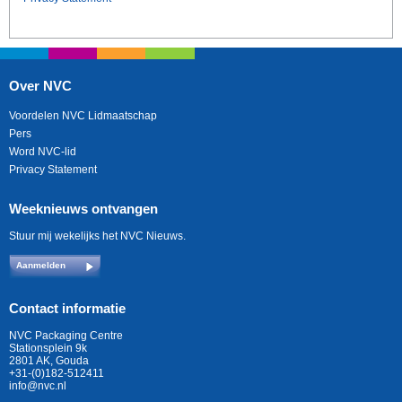
Over NVC
Voordelen NVC Lidmaatschap
Pers
Word NVC-lid
Privacy Statement
Weeknieuws ontvangen
Stuur mij wekelijks het NVC Nieuws.
Aanmelden
Contact informatie
NVC Packaging Centre
Stationsplein 9k
2801 AK, Gouda
+31-(0)182-512411
info@nvc.nl