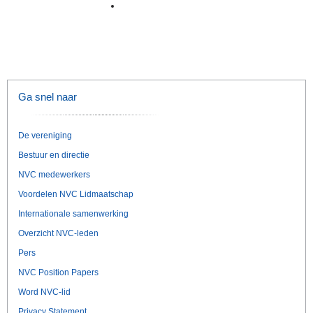
Ga snel naar
De vereniging
Bestuur en directie
NVC medewerkers
Voordelen NVC Lidmaatschap
Internationale samenwerking
Overzicht NVC-leden
Pers
NVC Position Papers
Word NVC-lid
Privacy Statement