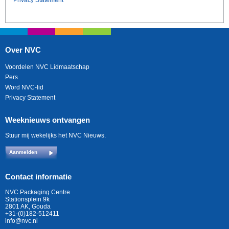
Privacy Statement
Over NVC
Voordelen NVC Lidmaatschap
Pers
Word NVC-lid
Privacy Statement
Weeknieuws ontvangen
Stuur mij wekelijks het NVC Nieuws.
Aanmelden
Contact informatie
NVC Packaging Centre
Stationsplein 9k
2801 AK, Gouda
+31-(0)182-512411
info@nvc.nl