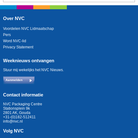
Over NVC
Voordelen NVC Lidmaatschap
Pers
Word NVC-lid
Privacy Statement
Weeknieuws ontvangen
Stuur mij wekelijks het NVC Nieuws.
Aanmelden
Contact informatie
NVC Packaging Centre
Stationsplein 9k
2801 AK, Gouda
+31-(0)182-512411
info@nvc.nl
Volg NVC