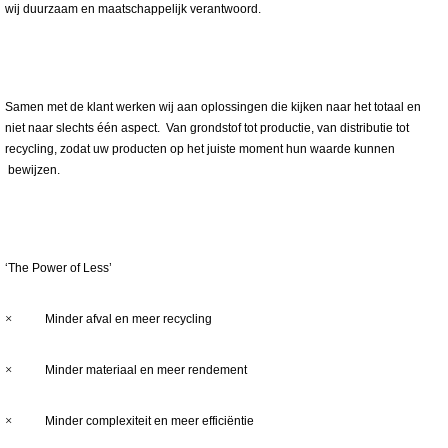
wij duurzaam en maatschappelijk verantwoord.
Samen met de klant werken wij aan oplossingen die kijken naar het totaal en
niet naar slechts één aspect. Van grondstof tot productie, van distributie tot
recycling, zodat uw producten op het juiste moment hun waarde kunnen
bewijzen.
‘The Power of Less’
×
Minder afval en meer recycling
×
Minder materiaal en meer rendement
×
Minder complexiteit en meer efficiëntie