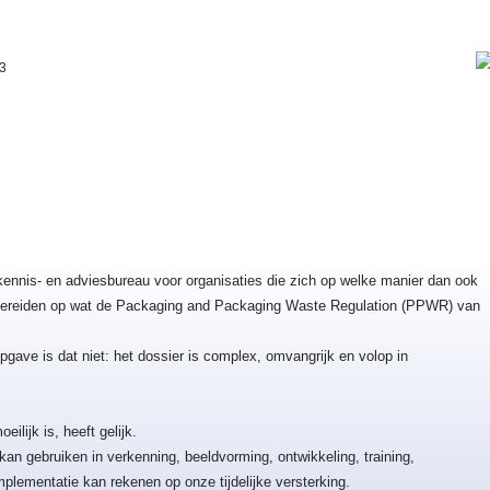
43
ennis- en adviesbureau voor organisaties die zich op welke manier dan ook
rbereiden op wat de Packaging and Packaging Waste Regulation (PPWR) van
gave is dat niet: het dossier is complex, omvangrijk en volop in
eilijk is, heeft gelijk.
 kan gebruiken in verkenning, beeldvorming, ontwikkeling, training,
implementatie kan rekenen op onze tijdelijke versterking.