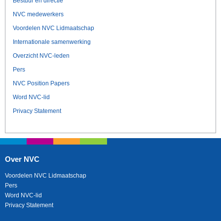
Bestuur en directie
NVC medewerkers
Voordelen NVC Lidmaatschap
Internationale samenwerking
Overzicht NVC-leden
Pers
NVC Position Papers
Word NVC-lid
Privacy Statement
Over NVC
Voordelen NVC Lidmaatschap
Pers
Word NVC-lid
Privacy Statement