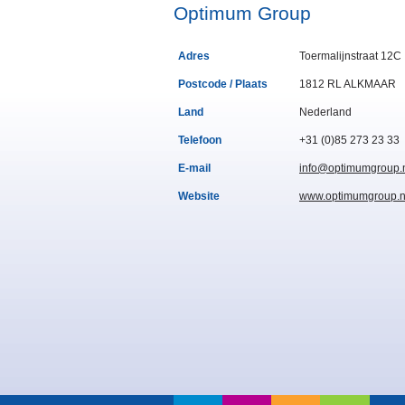
Optimum Group
Adres
Toermalijnstraat 12C
Postcode / Plaats
1812 RL ALKMAAR
Land
Nederland
Telefoon
+31 (0)85 273 23 33
E-mail
info@optimumgroup.
Website
www.optimumgroup.n