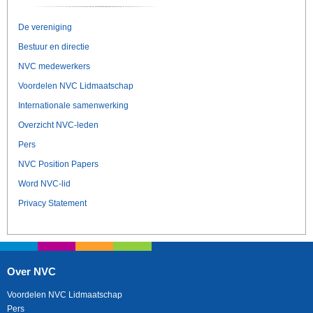
De vereniging
Bestuur en directie
NVC medewerkers
Voordelen NVC Lidmaatschap
Internationale samenwerking
Overzicht NVC-leden
Pers
NVC Position Papers
Word NVC-lid
Privacy Statement
Over NVC
Voordelen NVC Lidmaatschap
Pers