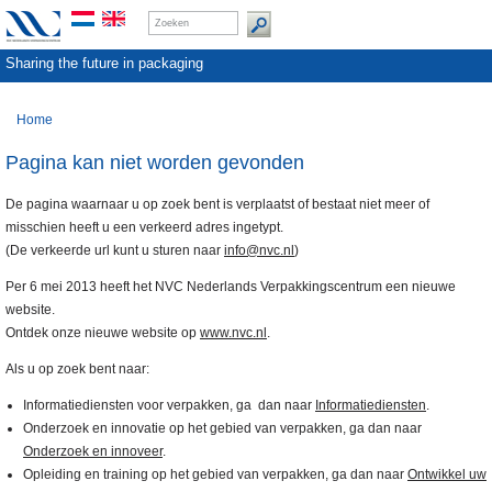
Sharing the future in packaging
Home
Pagina kan niet worden gevonden
De pagina waarnaar u op zoek bent is verplaatst of bestaat niet meer of
misschien heeft u een verkeerd adres ingetypt.
(De verkeerde url kunt u sturen naar
info@nvc.nl
)
Per 6 mei 2013 heeft het NVC Nederlands Verpakkingscentrum een nieuwe
website.
Ontdek onze nieuwe website op
www.nvc.nl
.
Als u op zoek bent naar:
Informatiediensten voor verpakken, ga dan naar
Informatiediensten
.
Onderzoek en innovatie op het gebied van verpakken, ga dan naar
Onderzoek en innoveer
.
Opleiding en training op het gebied van verpakken, ga dan naar
Ontwikkel uw