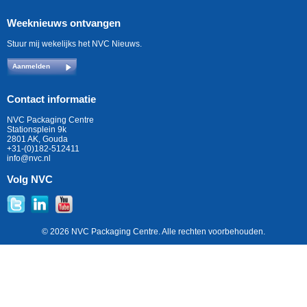
Weeknieuws ontvangen
Stuur mij wekelijks het NVC Nieuws.
Aanmelden
Contact informatie
NVC Packaging Centre
Stationsplein 9k
2801 AK, Gouda
+31-(0)182-512411
info@nvc.nl
Volg NVC
© 2026 NVC Packaging Centre. Alle rechten voorbehouden.