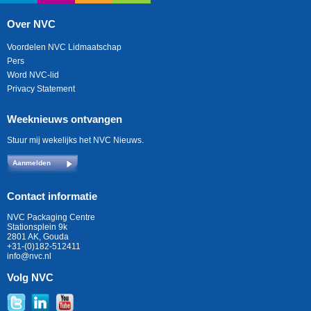
Over NVC
Voordelen NVC Lidmaatschap
Pers
Word NVC-lid
Privacy Statement
Weeknieuws ontvangen
Stuur mij wekelijks het NVC Nieuws.
Aanmelden
Contact informatie
NVC Packaging Centre
Stationsplein 9k
2801 AK, Gouda
+31-(0)182-512411
info@nvc.nl
Volg NVC