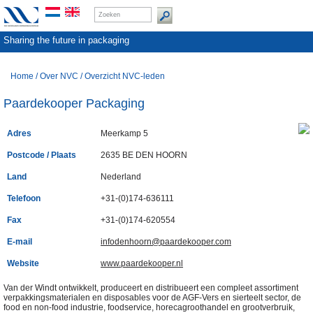
Sharing the future in packaging
Home
/
Over NVC
/
Overzicht NVC-leden
Paardekooper Packaging
Adres
Meerkamp 5
Postcode / Plaats
2635 BE DEN HOORN
Land
Nederland
Telefoon
+31-(0)174-636111
Fax
+31-(0)174-620554
E-mail
infodenhoorn@paardekooper.com
Website
www.paardekooper.nl
Van der Windt ontwikkelt, produceert en distribueert een compleet assortiment
verpakkingsmaterialen
en disposables voor de AGF-Vers en sierteelt sector, de
food en non-food industrie, foodservice, horecagroothandel en grootverbruik,