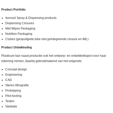
Product Portfolio
Aerosol Spray & Dispensing products
Dispensing Closures
Wet Wipes Packaging
Nutrition Packaging
Clubes (gespuitgiete tube met geïntegreerde closure en IML)
Product Ontwikkeling
Plasticum kan naast productie ook het ontwerp- en ontwikkeltraject voor haar
rekening nemen, daarbij gebruikmakend van het volgende:
Concept design
Engineering
CAD
Stereo lithografie
Prototyping
Pilot tooling
Testen
Validatie