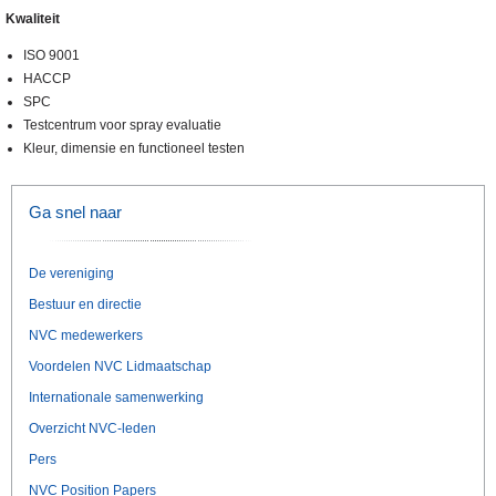
Kwaliteit
ISO 9001
HACCP
SPC
Testcentrum voor spray evaluatie
Kleur, dimensie en functioneel testen
Ga snel naar
De vereniging
Bestuur en directie
NVC medewerkers
Voordelen NVC Lidmaatschap
Internationale samenwerking
Overzicht NVC-leden
Pers
NVC Position Papers