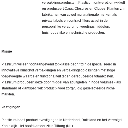
verpakkingsproducten. Plasticum ontwerpt, ontwikkelt
en produceert Caps, Closures en Clubes. Klanten zijn
fabrikanten van zowel multinationale merken als
private labels en contract fillers actief in de
persoonlijke verzorging, voedingsmiddelen,
huishoudelijke en technische producten.
Missie
Plasticum wil een toonaangevend topklasse bedrijf zijn gespecialiseerd in
innovatieve kunststof verpakkingen en verpakkingsoplossingen met hoge
toegevoegde waarde en functionaliteit tegen gereduceerde totaalkosten.
Plasticum produceert deze door middel van spuitgieten in hoge volumes - als
standaard of klantspecifiek product - voor zorgvuldig geselecteerde niche
markten.
Vestigingen
Plasticum heeft productievestigingen in Nederland, Duitsland en het Verenigd
Koninkrijk. Het hoofdkantoor zit in Tilburg (NL).