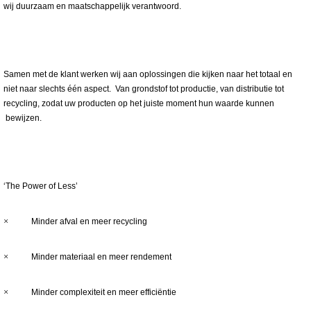
wij duurzaam en maatschappelijk verantwoord.
Samen met de klant werken wij aan oplossingen die kijken naar het totaal en
niet naar slechts één aspect. Van grondstof tot productie, van distributie tot
recycling, zodat uw producten op het juiste moment hun waarde kunnen
bewijzen.
‘The Power of Less’
×
Minder afval en meer recycling
×
Minder materiaal en meer rendement
×
Minder complexiteit en meer efficiëntie