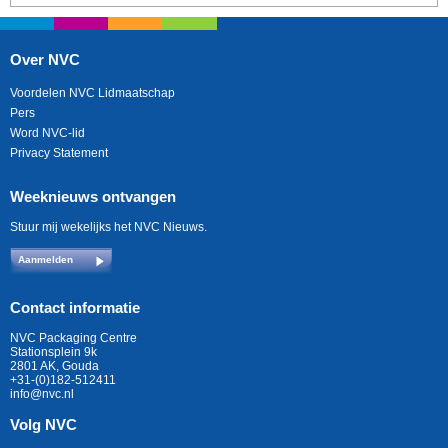
Over NVC
Voordelen NVC Lidmaatschap
Pers
Word NVC-lid
Privacy Statement
Weeknieuws ontvangen
Stuur mij wekelijks het NVC Nieuws.
Aanmelden
Contact informatie
NVC Packaging Centre
Stationsplein 9k
2801 AK, Gouda
+31-(0)182-512411
info@nvc.nl
Volg NVC