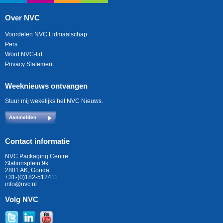
Over NVC
Voordelen NVC Lidmaatschap
Pers
Word NVC-lid
Privacy Statement
Weeknieuws ontvangen
Stuur mij wekelijks het NVC Nieuws.
Aanmelden
Contact informatie
NVC Packaging Centre
Stationsplein 9k
2801 AK, Gouda
+31-(0)182-512411
info@nvc.nl
Volg NVC