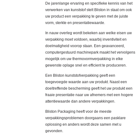
De jarenlange ervaring en specifieke kennis van het
verwerken van kunststof stelt Bliston in staat om ook
uw product een verpakking te geven met de juiste
vorm, sterkte en presentatiewaarde.
In nauw overleg wordt bekeken aan welke eisen uw
verpakking moet voldoen, waarbij inventiviteit en
doelmatigheid voorop staan. Een geavanceerd,
computergestuurd machinepark maakt het vervolgens
mogelijk om uw thermovormverpakking in elke
gewenste oplage snel en efficient te produceren.
Een Bliston kunststofverpakking geeft een
toegevoegde waarde aan uw produkt. Naast een
doeltreffende bescherming geeft het uw produkt een
fraaie presentatie naar uw afnemers met een hogere
attentiewaarde dan andere verpakkingen.
Bliston Packaging heeft voor de meeste
verpakkingsproblemen doorgaans een pasklare
oplossing en anders wordt deze samen met u
gevonden.