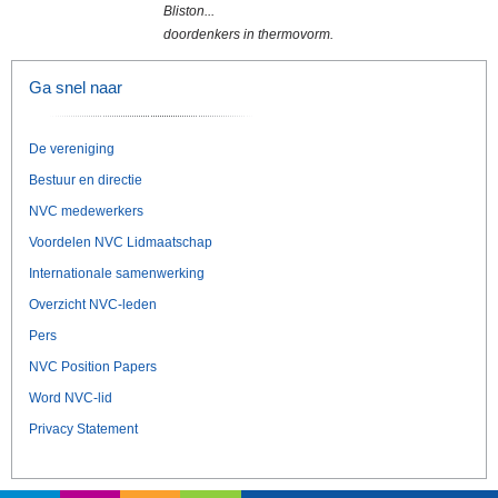
Bliston...
doordenkers in thermovorm.
Ga snel naar
De vereniging
Bestuur en directie
NVC medewerkers
Voordelen NVC Lidmaatschap
Internationale samenwerking
Overzicht NVC-leden
Pers
NVC Position Papers
Word NVC-lid
Privacy Statement