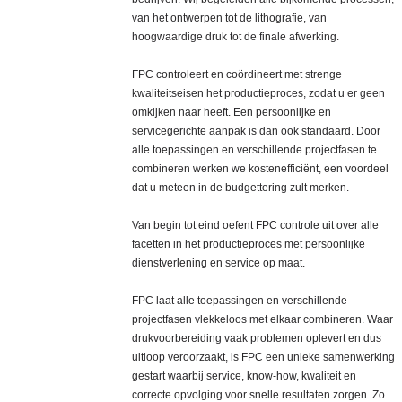
van het ontwerpen tot de lithografie, van
hoogwaardige druk tot de finale afwerking.
FPC controleert en coördineert met strenge
kwaliteitseisen het productieproces, zodat u er geen
omkijken naar heeft. Een persoonlijke en
servicegerichte aanpak is dan ook standaard. Door
alle toepassingen en verschillende projectfasen te
combineren werken we kostenefficiënt, een voordeel
dat u meteen in de budgettering zult merken.
Van begin tot eind oefent FPC controle uit over alle
facetten in het productieproces met persoonlijke
dienstverlening en service op maat.
FPC laat alle toepassingen en verschillende
projectfasen vlekkeloos met elkaar combineren. Waar
drukvoorbereiding vaak problemen oplevert en dus
uitloop veroorzaakt, is FPC een unieke samenwerking
gestart waarbij service, know-how, kwaliteit en
correcte opvolging voor snelle resultaten zorgen. Zo