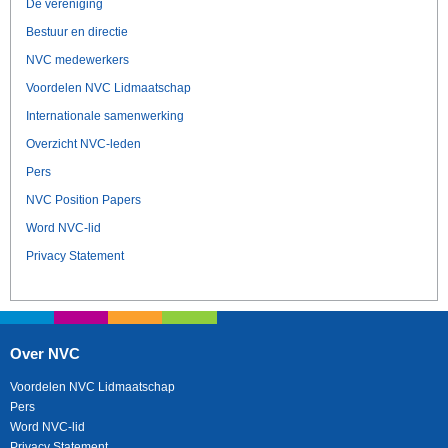
De vereniging
Bestuur en directie
NVC medewerkers
Voordelen NVC Lidmaatschap
Internationale samenwerking
Overzicht NVC-leden
Pers
NVC Position Papers
Word NVC-lid
Privacy Statement
Over NVC
Voordelen NVC Lidmaatschap
Pers
Word NVC-lid
Privacy Statement