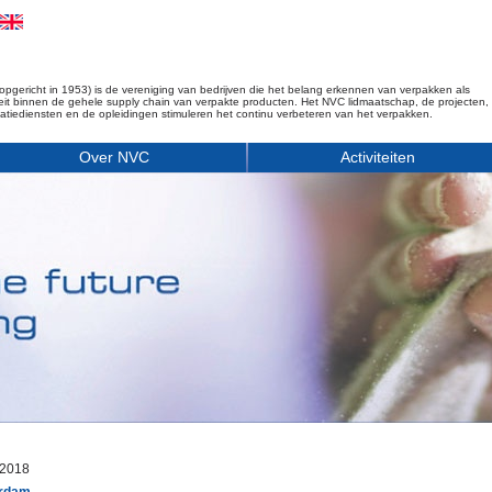
opgericht in 1953) is de vereniging van bedrijven die het belang erkennen van verpakken als
iteit binnen de gehele supply chain van verpakte producten. Het NVC lidmaatschap, de projecten,
matiediensten en de opleidingen stimuleren het continu verbeteren van het verpakken.
Over NVC
Activiteiten
 2018