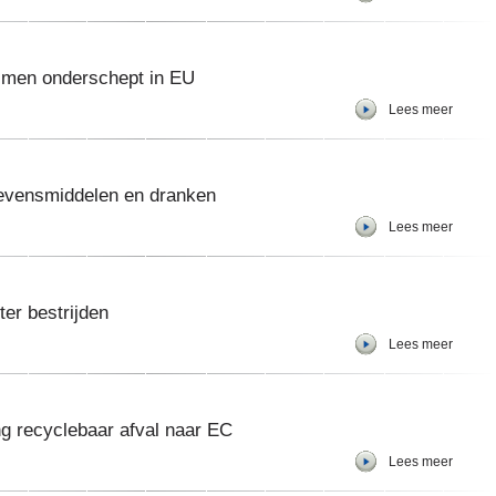
smen onderschept in EU
Lees meer
 levensmiddelen en dranken
Lees meer
er bestrijden
Lees meer
g recyclebaar afval naar EC
Lees meer