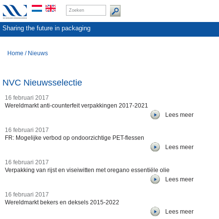
Sharing the future in packaging
Home
/
Nieuws
NVC Nieuwsselectie
16 februari 2017
Wereldmarkt anti-counterfeit verpakkingen 2017-2021
Lees meer
16 februari 2017
FR: Mogelijke verbod op ondoorzichtige PET-flessen
Lees meer
16 februari 2017
Verpakking van rijst en viseiwitten met oregano essentiële olie
Lees meer
16 februari 2017
Wereldmarkt bekers en deksels 2015-2022
Lees meer