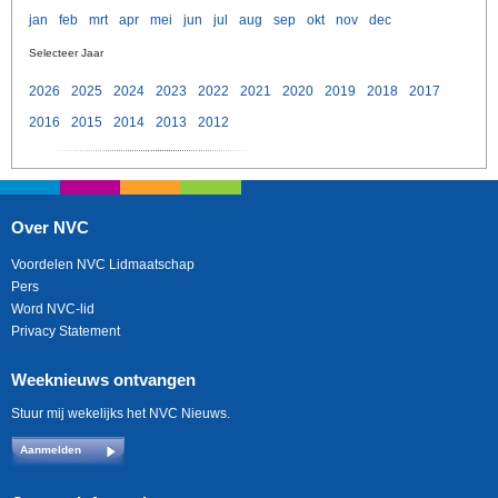
jan
feb
mrt
apr
mei
jun
jul
aug
sep
okt
nov
dec
Selecteer Jaar
2026
2025
2024
2023
2022
2021
2020
2019
2018
2017
2016
2015
2014
2013
2012
Over NVC
Voordelen NVC Lidmaatschap
Pers
Word NVC-lid
Privacy Statement
Weeknieuws ontvangen
Stuur mij wekelijks het NVC Nieuws.
Aanmelden