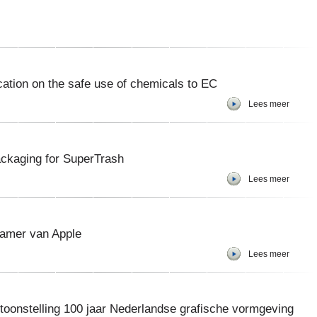
tion on the safe use of chemicals to EC
Lees meer
ckaging for SuperTrash
Lees meer
kamer van Apple
Lees meer
oonstelling 100 jaar Nederlandse grafische vormgeving