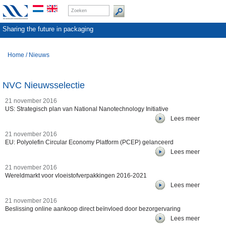
Sharing the future in packaging
Home
/
Nieuws
NVC Nieuwsselectie
21 november 2016
US: Strategisch plan van National Nanotechnology Initiative
Lees meer
21 november 2016
EU: Polyolefin Circular Economy Platform (PCEP) gelanceerd
Lees meer
21 november 2016
Wereldmarkt voor vloeistofverpakkingen 2016-2021
Lees meer
21 november 2016
Beslissing online aankoop direct beïnvloed door bezorgervaring
Lees meer