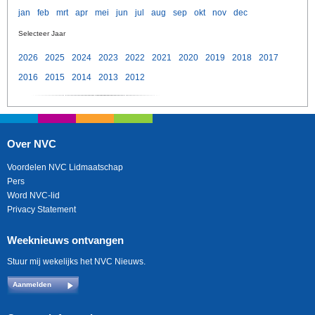
jan
feb
mrt
apr
mei
jun
jul
aug
sep
okt
nov
dec
Selecteer Jaar
2026
2025
2024
2023
2022
2021
2020
2019
2018
2017
2016
2015
2014
2013
2012
Over NVC
Voordelen NVC Lidmaatschap
Pers
Word NVC-lid
Privacy Statement
Weeknieuws ontvangen
Stuur mij wekelijks het NVC Nieuws.
Aanmelden