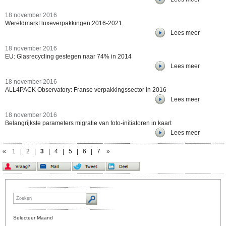
18 november 2016
Wereldmarkt luxeverpakkingen 2016-2021
Lees meer
18 november 2016
EU: Glasrecycling gestegen naar 74% in 2014
Lees meer
18 november 2016
ALL4PACK Observatory: Franse verpakkingssector in 2016
Lees meer
18 november 2016
Belangrijkste parameters migratie van foto-initiatoren in kaart
Lees meer
«
1
|
2
|
3
|
4
|
5
|
6
|
7
»
Selecteer Maand