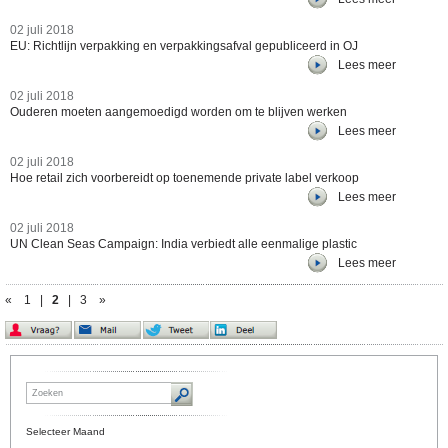
02 juli 2018
EU: Richtlijn verpakking en verpakkingsafval gepubliceerd in OJ
Lees meer
02 juli 2018
Ouderen moeten aangemoedigd worden om te blijven werken
Lees meer
02 juli 2018
Hoe retail zich voorbereidt op toenemende private label verkoop
Lees meer
02 juli 2018
UN Clean Seas Campaign: India verbiedt alle eenmalige plastic
Lees meer
«
1
|
2
|
3
»
Selecteer Maand