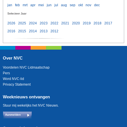
jan
feb
mrt
apr
mei
jun
jul
aug
sep
okt
nov
dec
Selecteer Jaar
2026
2025
2024
2023
2022
2021
2020
2019
2018
2017
2016
2015
2014
2013
2012
Over NVC
Voordelen NVC Lidmaatschap
Pers
Word NVC-lid
Privacy Statement
Weeknieuws ontvangen
Stuur mij wekelijks het NVC Nieuws.
Aanmelden