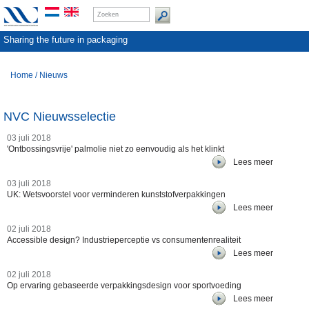
Sharing the future in packaging
Home
/
Nieuws
NVC Nieuwsselectie
03 juli 2018
'Ontbossingsvrije' palmolie niet zo eenvoudig als het klinkt
Lees meer
03 juli 2018
UK: Wetsvoorstel voor verminderen kunststofverpakkingen
Lees meer
02 juli 2018
Accessible design? Industrieperceptie vs consumentenrealiteit
Lees meer
02 juli 2018
Op ervaring gebaseerde verpakkingsdesign voor sportvoeding
Lees meer