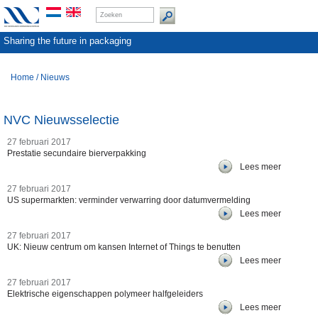
Sharing the future in packaging
Home
/
Nieuws
NVC Nieuwsselectie
27 februari 2017
Prestatie secundaire bierverpakking
Lees meer
27 februari 2017
US supermarkten: verminder verwarring door datumvermelding
Lees meer
27 februari 2017
UK: Nieuw centrum om kansen Internet of Things te benutten
Lees meer
27 februari 2017
Elektrische eigenschappen polymeer halfgeleiders
Lees meer