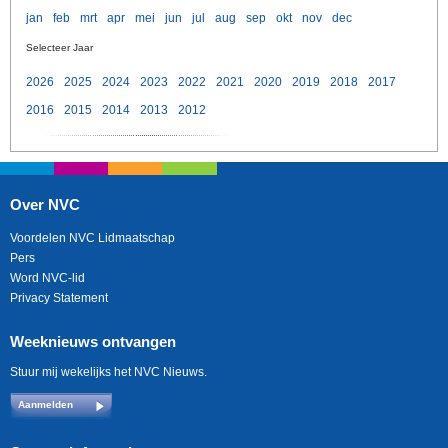
jan
feb
mrt
apr
mei
jun
jul
aug
sep
okt
nov
dec
Selecteer Jaar
2026
2025
2024
2023
2022
2021
2020
2019
2018
2017
2016
2015
2014
2013
2012
Over NVC
Voordelen NVC Lidmaatschap
Pers
Word NVC-lid
Privacy Statement
Weeknieuws ontvangen
Stuur mij wekelijks het NVC Nieuws.
Aanmelden