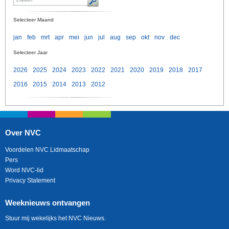
Selecteer Maand
jan
feb
mrt
apr
mei
jun
jul
aug
sep
okt
nov
dec
Selecteer Jaar
2026
2025
2024
2023
2022
2021
2020
2019
2018
2017
2016
2015
2014
2013
2012
Over NVC
Voordelen NVC Lidmaatschap
Pers
Word NVC-lid
Privacy Statement
Weeknieuws ontvangen
Stuur mij wekelijks het NVC Nieuws.