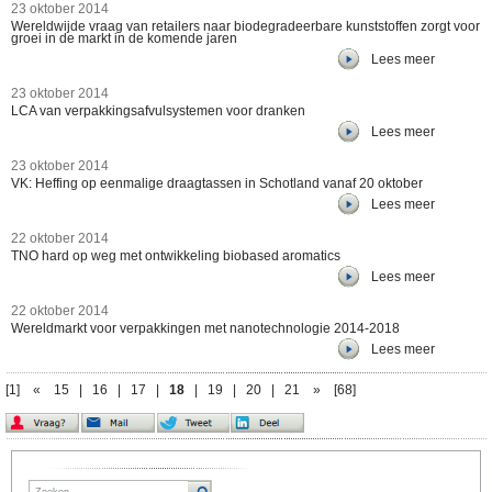
23 oktober 2014
Wereldwijde vraag van retailers naar biodegradeerbare kunststoffen zorgt voor
groei in de markt in de komende jaren
Lees meer
23 oktober 2014
LCA van verpakkingsafvulsystemen voor dranken
Lees meer
23 oktober 2014
VK: Heffing op eenmalige draagtassen in Schotland vanaf 20 oktober
Lees meer
22 oktober 2014
TNO hard op weg met ontwikkeling biobased aromatics
Lees meer
22 oktober 2014
Wereldmarkt voor verpakkingen met nanotechnologie 2014-2018
Lees meer
[1]
«
15
|
16
|
17
|
18
|
19
|
20
|
21
»
[68]