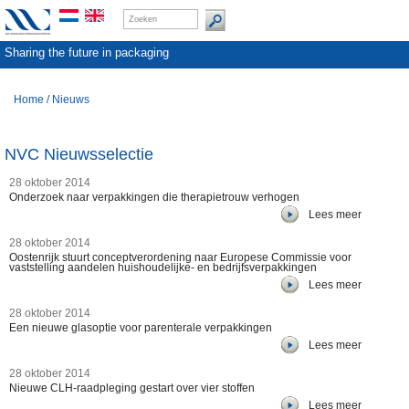
Sharing the future in packaging
Home
/
Nieuws
NVC Nieuwsselectie
28 oktober 2014
Onderzoek naar verpakkingen die therapietrouw verhogen
Lees meer
28 oktober 2014
Oostenrijk stuurt conceptverordening naar Europese Commissie voor
vaststelling aandelen huishoudelijke- en bedrijfsverpakkingen
Lees meer
28 oktober 2014
Een nieuwe glasoptie voor parenterale verpakkingen
Lees meer
28 oktober 2014
Nieuwe CLH-raadpleging gestart over vier stoffen
Lees meer