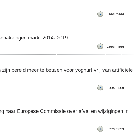
Lees meer
verpakkingen markt 2014- 2019
Lees meer
jn bereid meer te betalen voor yoghurt vrij van artificiële
Lees meer
ng naar Europese Commissie over afval en wijzigingen in
Lees meer