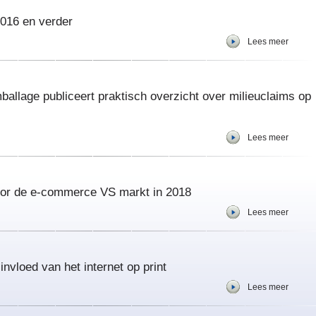
2016 en verder
Lees meer
mballage publiceert praktisch overzicht over milieuclaims op
Lees meer
oor de e-commerce VS markt in 2018
Lees meer
nvloed van het internet op print
Lees meer