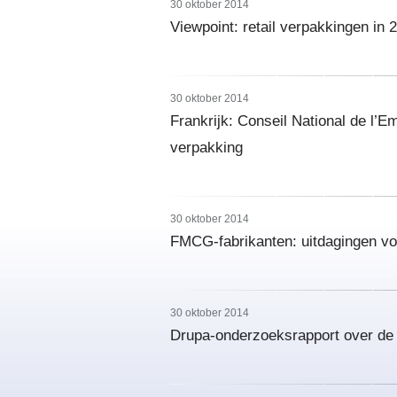
30 oktober 2014
Viewpoint: retail verpakkingen in 
30 oktober 2014
Frankrijk: Conseil National de l’E
verpakking
30 oktober 2014
FMCG-fabrikanten: uitdagingen v
30 oktober 2014
Drupa-onderzoeksrapport over de i