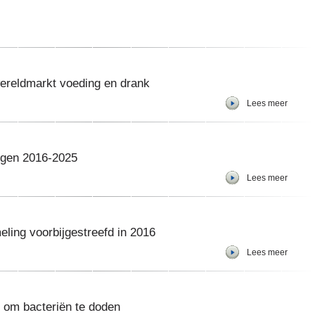
 wereldmarkt voeding en drank
Lees meer
ngen 2016-2025
Lees meer
ling voorbijgestreefd in 2016
Lees meer
en om bacteriën te doden